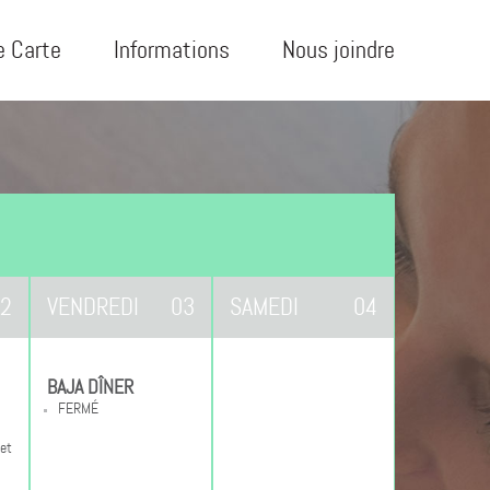
e Carte
Informations
Nous joindre
2
VENDREDI
03
SAMEDI
04
BAJA DÎNER
FERMÉ
 et